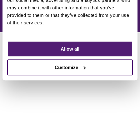
our social media, advertising and analytics partners who
Veilig betalen in termijnen*
may combine it with other information that you’ve
provided to them or that they’ve collected from your use
© 2026 Holland Sail /
Homepage
/
Meezeilreizen
of their services.
Allow all
Customize