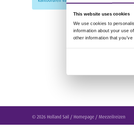
kantooruren van maandag tot vrijdag van 8.30 – 17.
This website uses cookies
We use cookies to personalis
information about your use of
other information that you’ve
© 2026 Holland Sail /
Homepage
/
Meezeilreizen