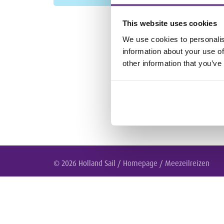
This website uses cookies
We use cookies to personalis
information about your use of
other information that you’ve
© 2026 Holland Sail /
Homepage
/
Meezeilreizen